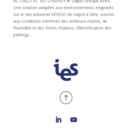
ACTUALITÉS IES SYNERGY et Saipol Groupe AVRIL
Une solution adaptée aux environnements exigeants
Sur le site industriel SEVESO de Saipol à Sète, soumis
aux conditions extrêmes des embruns marins, de
l’humidité et des fortes chaleurs, l’électrification des
parkings...