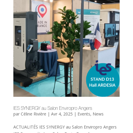
IES SYNERGY au Salon Enviropro Angers
par
Céline Rivière
|
Avr 4, 2025
|
Events
,
News
ACTUALITÉS IES SYNERGY au Salon Enviropro Angers