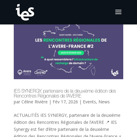
IES SYNERGY, partenaire de la deuxième édition des
Rencontres Régionales de l’AVERE
par
Céline Rivière
|
Fév 17, 2026
|
Events
,
News
ACTUALITÉS IES SYNERGY, partenaire de la deuxième
édition des Rencontres Régionales de l’AVERE 📍 IES
Synergy est fier d’être partenaire de la deuxième
édition des Rencontres Régionales de l’Avere-France ⚡