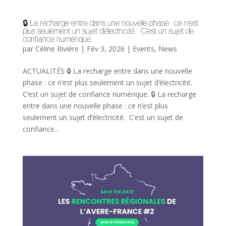
🔒 La recharge entre dans une nouvelle phase : ce n’est
plus seulement un sujet d’électricité. C’est un sujet de
confiance numérique.
par
Céline Rivière
|
Fév 3, 2026
|
Events
,
News
ACTUALITÉS 🔒 La recharge entre dans une nouvelle
phase : ce n’est plus seulement un sujet d’électricité.
C’est un sujet de confiance numérique. 🔒 La recharge
entre dans une nouvelle phase : ce n’est plus
seulement un sujet d’électricité. C’est un sujet de
confiance...