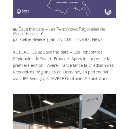
📅 Save the date – Les Rencontres Régionales de
l’Avere-France ⚡
par
Céline Rivière
|
Jan 27, 2026
|
Events
,
News
ACTUALITÉS 📅 Save the date – Les Rencontres
Régionales de l’Avere-France ⚡ Après le succès de la
première édition, l’Avere-France lance la 2ᵉ édition des
Rencontres Régionales en Occitanie, en partenariat
avec IES Synergy et l’AVERE Occitanie.📍 Saint-Aunès...