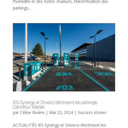
l’humidité et des fortes chaleurs, l’électrification des
parkings...
IES Synergy et Driveco électrisent les parkings
Carrefour Market
par
Céline Rivière
|
Mai 22, 2024
|
Success stories
ACTUALITÉS IES Synergy et Driveco électrisent les