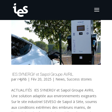
IES SYNERGY et Saipol Groupe AVRIL
par
r4phb
|
Fév 20, 2025
|
News
,
Success stories
ACTUALITÉS IES SYNERGY et Saipol Groupe AVRIL
Une solution adaptée aux environnements exigeants
Sur le site industriel SEVESO de Saipol à Sète, soumis
aux conditions extrêmes des embruns marins, de