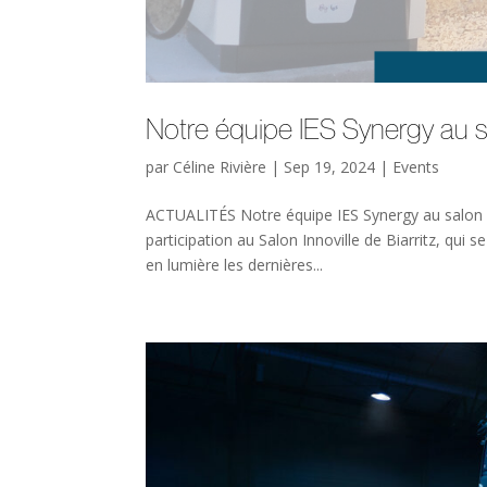
Notre équipe IES Synergy au sa
par
Céline Rivière
|
Sep 19, 2024
|
Events
ACTUALITÉS Notre équipe IES Synergy au salon 
participation au Salon Innoville de Biarritz, qu
en lumière les dernières...