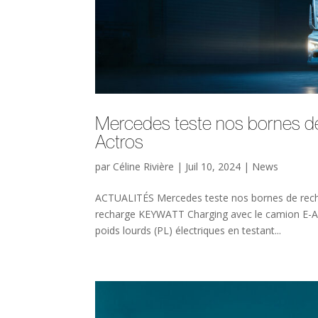
Mercedes teste nos bornes d
Actros
par
Céline Rivière
|
Juil 10, 2024
|
News
ACTUALITÉS Mercedes teste nos bornes de rech
recharge KEYWATT Charging avec le camion E-A
poids lourds (PL) électriques en testant...