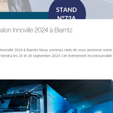
lon Innoville 2024 à Biarritz
Innoville 2024 à Biarritz Nous sommes ravis de vous annoncer notre
i se tiendra les 25 et 26 septembre 2024. Cet événement incontournabl