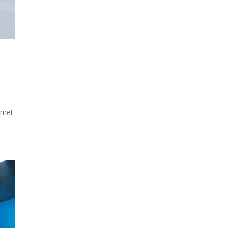
e met