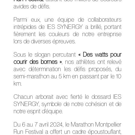
avides de défis.
Parmi eux, une équipe de collaborateurs
intrépides de IES SYNERGY a brillé, portant
fièrement les couleurs de notre entreprise
lors de diverses épreuves.
Sous le slogan percutant
« Des watts pour
courir des bornes »
, nos athlètes ont relevé
avec détermination les défis proposés, du
semi-marathon au 5 km en passant par le 10
km.
Chacun arborait avec fierté le dossard IES
SYNERGY, symbole de notre cohésion et de
notre esprit d’équipe.
Du 6 au 7 avril 2024
, le Marathon Montpellier
Run Festival a offert un cadre époustouflant,