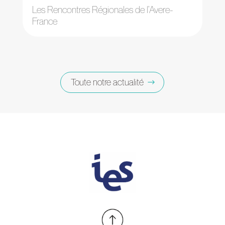
Les Rencontres Régionales de l’Avere-
France
Toute notre actualité