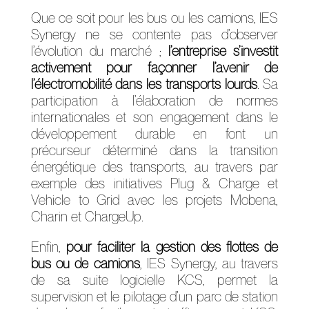
Que ce soit pour les bus ou les camions, IES
Synergy ne se contente pas d’observer
l’évolution du marché ;
l’entreprise s’investit
activement pour façonner l’avenir de
l’électromobilité dans les transports lourds
. Sa
participation à l’élaboration de normes
internationales et son engagement dans le
développement durable en font un
précurseur déterminé dans la transition
énergétique des transports, au travers par
exemple des initiatives Plug & Charge et
Vehicle to Grid avec les projets Mobena,
Charin et ChargeUp.
Enfin,
pour faciliter la gestion des flottes de
bus ou de camions
, IES Synergy, au travers
de sa suite logicielle KCS, permet la
supervision et le pilotage d’un parc de station