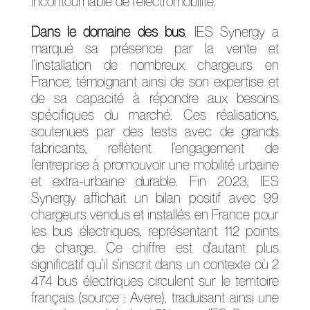
incontournable de l’électromobilité.
Dans le domaine des bus
, IES Synergy a
marqué sa présence par la vente et
l’installation de nombreux chargeurs en
France, témoignant ainsi de son expertise et
de sa capacité à répondre aux besoins
spécifiques du marché. Ces réalisations,
soutenues par des tests avec de grands
fabricants, reflètent l’engagement de
l’entreprise à promouvoir une mobilité urbaine
et extra-urbaine durable. Fin 2023, IES
Synergy affichait un bilan positif avec 99
chargeurs vendus et installés en France pour
les bus électriques, représentant 112 points
de charge. Ce chiffre est d’autant plus
significatif qu’il s’inscrit dans un contexte où 2
474 bus électriques circulent sur le territoire
français (source : Avere), traduisant ainsi une