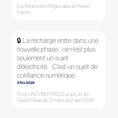
Les Rencontres Régionales de l’Avere-
France
🔒 La recharge entre dans une
nouvelle phase : ce n’est plus
seulement un sujet
d’électricité. C’est un sujet de
confiance numérique.
3 Fév 2026
Forum INCYBER (FIC) Europe, à Lille
Grand Palais du 31 mars au 2 avril 2026