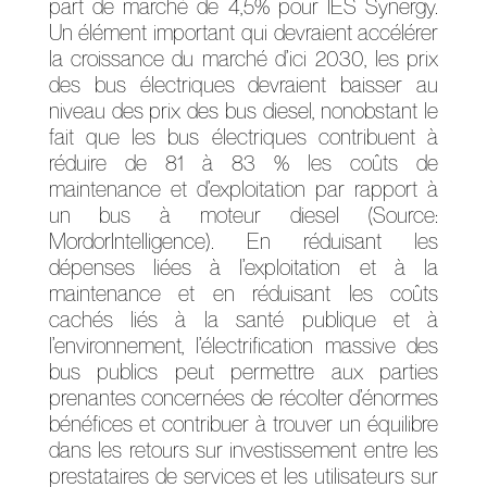
part de marché de 4,5% pour IES Synergy.
Un élément important qui devraient accélérer
la croissance du marché d’ici 2030, les prix
des bus électriques devraient baisser au
niveau des prix des bus diesel, nonobstant le
fait que les bus électriques contribuent à
réduire de 81 à 83 % les coûts de
maintenance et d’exploitation par rapport à
un bus à moteur diesel (Source:
MordorIntelligence). En réduisant les
dépenses liées à l’exploitation et à la
maintenance et en réduisant les coûts
cachés liés à la santé publique et à
l’environnement, l’électrification massive des
bus publics peut permettre aux parties
prenantes concernées de récolter d’énormes
bénéfices et contribuer à trouver un équilibre
dans les retours sur investissement entre les
prestataires de services et les utilisateurs sur